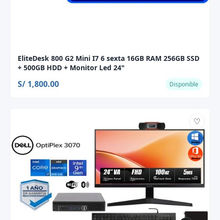
EliteDesk 800 G2 Mini I7 6 sexta 16GB RAM 256GB SSD
+ 500GB HDD + Monitor Led 24"
S/ 1,800.00
Disponible
♡