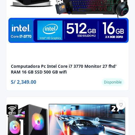
Computadora Pc Intel Core i7 3770 Monitor 27 fhd'
RAM 16 GB SSD 500 GB wifi
S/ 2,349.00
Disponible
♡