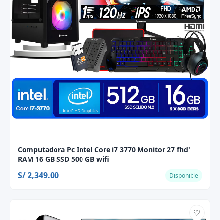
Computadora Pc Intel Core i7 3770 Monitor 27 fhd'
RAM 16 GB SSD 500 GB wifi
S/ 2,349.00
Disponible
♡