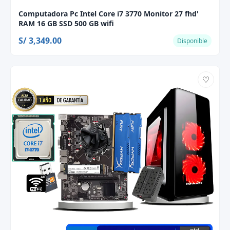
Computadora Pc Intel Core i7 3770 Monitor 27 fhd'
RAM 16 GB SSD 500 GB wifi
S/ 3,349.00
Disponible
♡