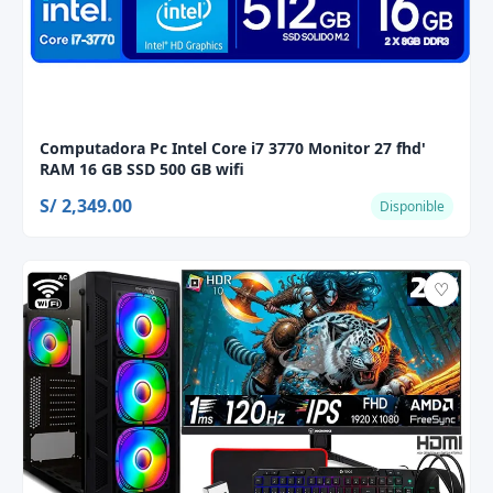
Computadora Pc Intel Core i7 3770 Monitor 27 fhd'
RAM 16 GB SSD 500 GB wifi
S/ 2,349.00
Disponible
♡