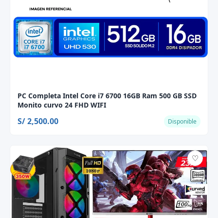
PC Completa Intel Core i7 6700 16GB Ram 500 GB SSD
Monito curvo 24 FHD WIFI
S/ 2,500.00
Disponible
♡