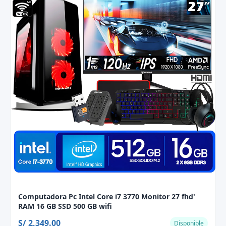
Computadora Pc Intel Core i7 3770 Monitor 27 fhd'
RAM 16 GB SSD 500 GB wifi
S/ 2,349.00
Disponible