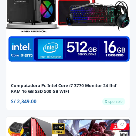
Computadora Pc Intel Core i7 3770 Monitor 24 fhd'
RAM 16 GB SSD 500 GB WIFI
S/ 2,349.00
Disponible
♡