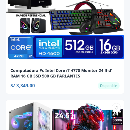
Computadora Pc Intel Core i7 4770 Monitor 24 fhd'
RAM 16 GB SSD 500 GB PARLANTES
S/ 3,349.00
Disponible
♡