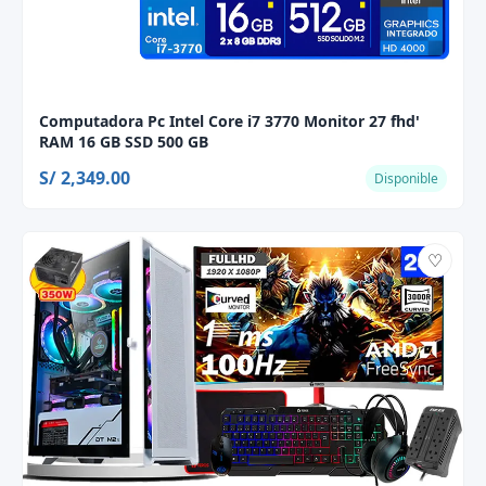
Computadora Pc Intel Core i7 3770 Monitor 27 fhd'
RAM 16 GB SSD 500 GB
S/ 2,349.00
Disponible
♡