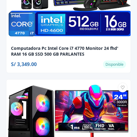
Computadora Pc Intel Core i7 4770 Monitor 24 fhd'
RAM 16 GB SSD 500 GB PARLANTES
S/ 3,349.00
Disponible
♡