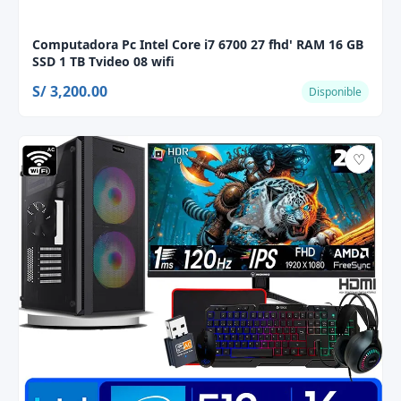
Computadora Pc Intel Core i7 6700 27 fhd' RAM 16 GB
SSD 1 TB Tvideo 08 wifi
S/ 3,200.00
Disponible
♡