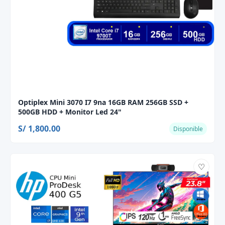
Optiplex Mini 3070 I7 9na 16GB RAM 256GB SSD +
500GB HDD + Monitor Led 24"
S/ 1,800.00
Disponible
♡