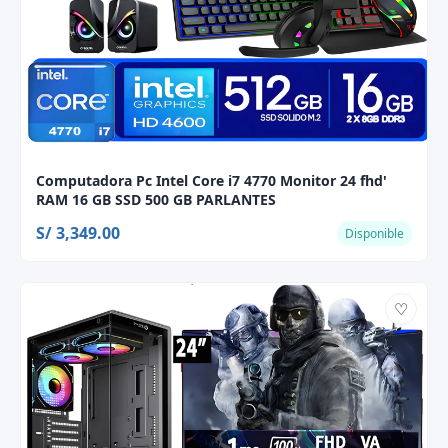
Computadora Pc Intel Core i7 4770 Monitor 24 fhd'
RAM 16 GB SSD 500 GB PARLANTES
S/ 3,349.00
Disponible
♡