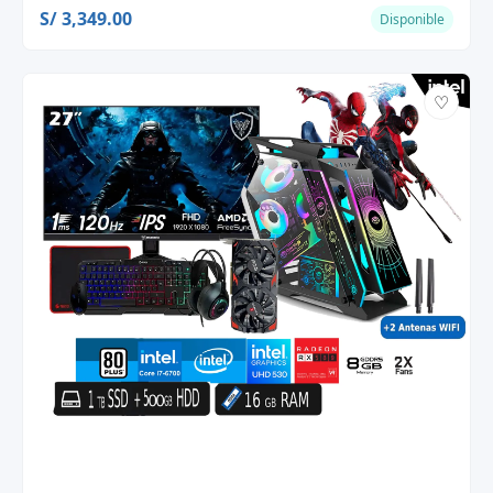
S/ 3,349.00
Disponible
♡