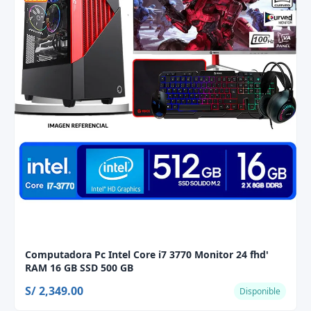
Computadora Pc Intel Core i7 3770 Monitor 24 fhd'
RAM 16 GB SSD 500 GB
S/ 2,349.00
Disponible