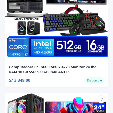
Computadora Pc Intel Core i7 4770 Monitor 24 fhd'
RAM 16 GB SSD 500 GB PARLANTES
S/ 3,349.00
Disponible
♡