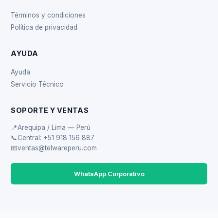
Términos y condiciones
Política de privacidad
AYUDA
Ayuda
Servicio Técnico
SOPORTE Y VENTAS
📍
Arequipa / Lima — Perú
📞
Central: +51 918 156 887
📧
ventas@telwareperu.com
WhatsApp Corporativo