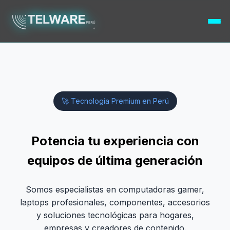
❮
❯
🚀 Tecnología Premium en Perú
Potencia tu experiencia con
equipos de última generación
Somos especialistas en computadoras gamer,
laptops profesionales, componentes, accesorios
y soluciones tecnológicas para hogares,
empresas y creadores de contenido.