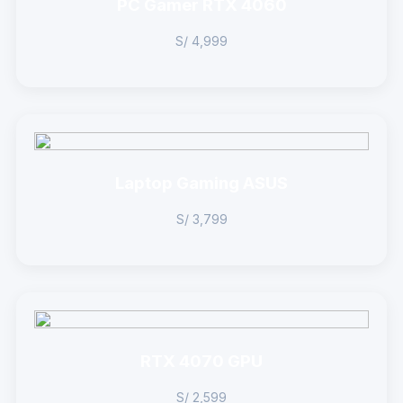
PC Gamer RTX 4060
S/ 4,999
Laptop Gaming ASUS
S/ 3,799
RTX 4070 GPU
S/ 2,599